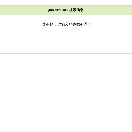
QianYunCMS 提示信息！
对不起，你输入的参数有误！